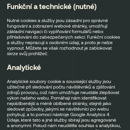
Funkční a technické (nutné)
Nutné cookies a služby jsou zásadní pro správné
fungování a zobrazení webové stránky, umožňují
základní navigaci či vyplňování formulářů nebo
přihlašování do zabezpečených sekcí. Funkční cookies
a služby nepracují s osobními údaji, a proto je nelze
vypnout. Můžete se však rozhodnout je zablokovat
skrze svůj prohlížeč.
Analytické
Analytické soubory cookie a související služby jsou
užitečné při sledování počtu návštěvníků a zjišťování
zdrojů provozu, což nám umožňuje neustále zlepšovat
výkon našeho webu. Pomáhají nám identifikovat
nejoblíbenější a méně oblíbené stránky, stejně jako
sledovat způsoby, jakými se návštěvníci po webu
pohybují, a to pomocí nástroje Google Analytics 4.
Údaje, které tato a jiné služby sbírají jsou agregované
a anonymní. Pokud nám neudělíte souhlas s analytikou,