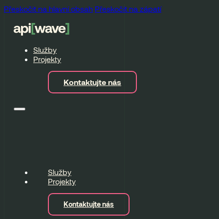
Přeskočit na hlavní obsah
Přeskočit na zápatí
Služby
Projekty
Kontaktujte nás
Služby
Projekty
Kontaktujte nás