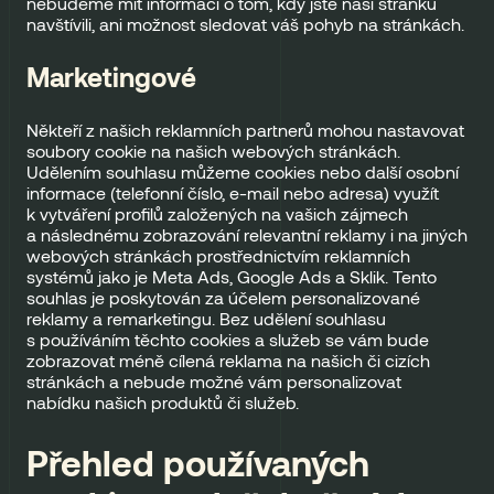
nebudeme mít informaci o tom, kdy jste naši stránku
navštívili, ani možnost sledovat váš pohyb na stránkách.
Marketingové
Někteří z našich reklamních partnerů mohou nastavovat
soubory cookie na našich webových stránkách.
Udělením souhlasu můžeme cookies nebo další osobní
informace (telefonní číslo, e-mail nebo adresa) využít
k vytváření profilů založených na vašich zájmech
a následnému zobrazování relevantní reklamy i na jiných
webových stránkách prostřednictvím reklamních
systémů jako je Meta Ads, Google Ads a Sklik. Tento
souhlas je poskytován za účelem personalizované
reklamy a remarketingu. Bez udělení souhlasu
s používáním těchto cookies a služeb se vám bude
zobrazovat méně cílená reklama na našich či cizích
stránkách a nebude možné vám personalizovat
nabídku našich produktů či služeb.
Přehled používaných