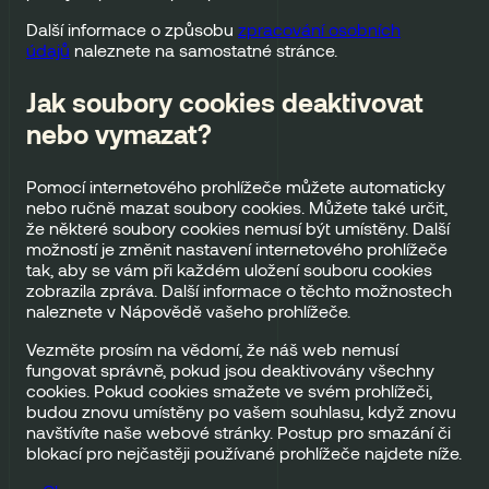
Další informace o způsobu
zpracování osobních
údajů
naleznete na samostatné stránce.
Jak soubory cookies deaktivovat
nebo vymazat?
Pomocí internetového prohlížeče můžete automaticky
nebo ručně mazat soubory cookies. Můžete také určit,
že některé soubory cookies nemusí být umístěny. Další
možností je změnit nastavení internetového prohlížeče
tak, aby se vám při každém uložení souboru cookies
zobrazila zpráva. Další informace o těchto možnostech
naleznete v Nápovědě vašeho prohlížeče.
Vezměte prosím na vědomí, že náš web nemusí
fungovat správně, pokud jsou deaktivovány všechny
cookies. Pokud cookies smažete ve svém prohlížeči,
budou znovu umístěny po vašem souhlasu, když znovu
navštívíte naše webové stránky. Postup pro smazání či
blokací pro nejčastěji používané prohlížeče najdete níže.