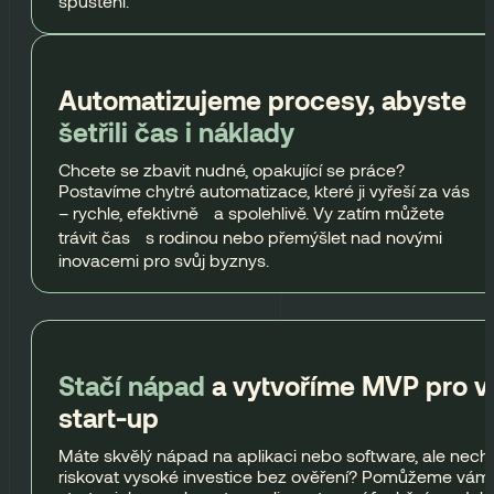
spuštění.
Automatizujeme procesy, abyste
šetřili čas i náklady
Chcete se zbavit nudné, opakující se práce?
Postavíme chytré automatizace, které ji vyřeší za vás
– rychle, efektivně a spolehlivě. Vy zatím můžete
trávit čas s rodinou nebo přemýšlet nad novými
inovacemi pro svůj byznys.
Stačí nápad
a vytvoříme MVP pro v
start-up
Máte skvělý nápad na aplikaci nebo software, ale nech
riskovat vysoké investice bez ověření? Pomůžeme vám