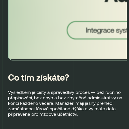
Co tím získáte?
Výsledkem je čistý a spravedlivý proces — bez ručního
přepisování, bez chyb a bez zbytečné administrativy na
konci každého večera. Manažeři mají jasný přehled,
zaměstnanci férově spočítané dýška a vy máte data
připravená pro mzdové účetnictví.