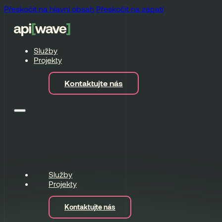
Přeskočit na hlavní obsah
Přeskočit na zápatí
Služby
Projekty
Kontaktujte nás
Služby
Projekty
Kontaktujte nás