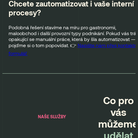
Chcete zautomatizovat i vaše interní
procesy?
Podobná řešení stavíme na míru pro gastronomii,
maloobchod i další provozní typy podnikání. Pokud vás tráp
opakující se manuální práce, která by šla automatizovat —
pojďme si o tom popovídat. 👉
Napište nám přes kontaktní
formulář.
Co pro
vás
NAŠE SLUŽBY
můžem
udělat